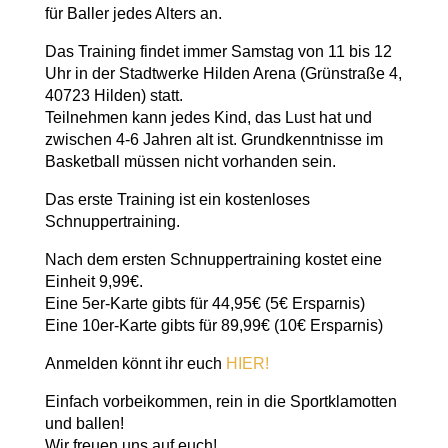
für Baller jedes Alters an.
Das Training findet immer Samstag von 11 bis 12
Uhr in der Stadtwerke Hilden Arena (Grünstraße 4,
40723 Hilden) statt.
Teilnehmen kann jedes Kind, das Lust hat und
zwischen 4-6 Jahren alt ist. Grundkenntnisse im
Basketball müssen nicht vorhanden sein.
Das erste Training ist ein kostenloses
Schnuppertraining.
Nach dem ersten Schnuppertraining kostet eine
Einheit 9,99€.
Eine 5er-Karte gibts für 44,95€ (5€ Ersparnis)
Eine 10er-Karte gibts für 89,99€ (10€ Ersparnis)
Anmelden könnt ihr euch
HIER!
Einfach vorbeikommen, rein in die Sportklamotten
und ballen!
Wir freuen uns auf euch!