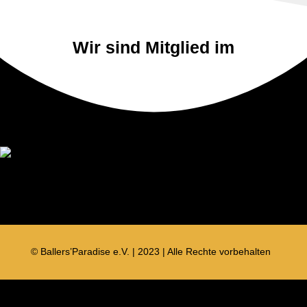
Wir sind Mitglied im
Wir sind anerkannter Stützpunktverein!
© Ballers’Paradise e.V. | 2023 | Alle Rechte vorbehalten