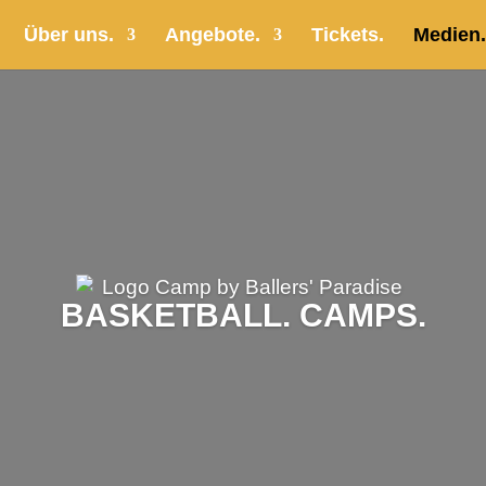
Über uns.
Angebote.
Tickets.
Medien.
BASKETBALL. CAMPS.