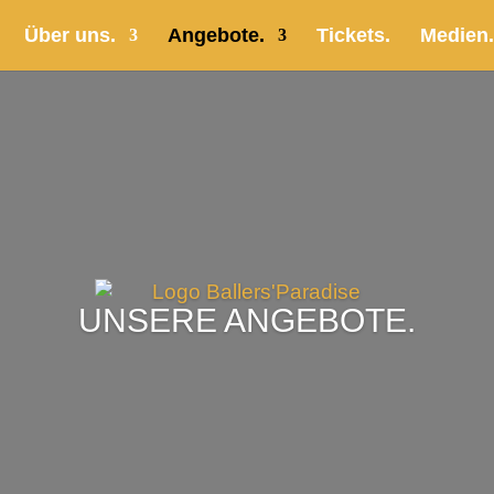
Über uns.
Angebote.
Tickets.
Medien.
UNSERE ANGEBOTE.