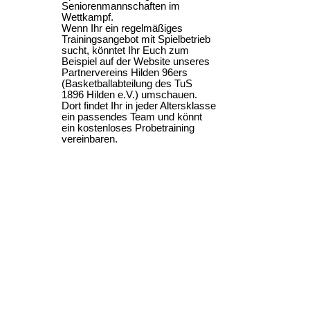
Seniorenmannschaften im
Wettkampf.
Wenn Ihr ein regelmäßiges
Trainingsangebot mit Spielbetrieb
sucht, könntet Ihr Euch zum
Beispiel auf der Website unseres
Partnervereins Hilden 96ers
(Basketballabteilung des TuS
1896 Hilden e.V.) umschauen.
Dort findet Ihr in jeder Altersklasse
ein passendes Team und könnt
ein kostenloses Probetraining
vereinbaren.