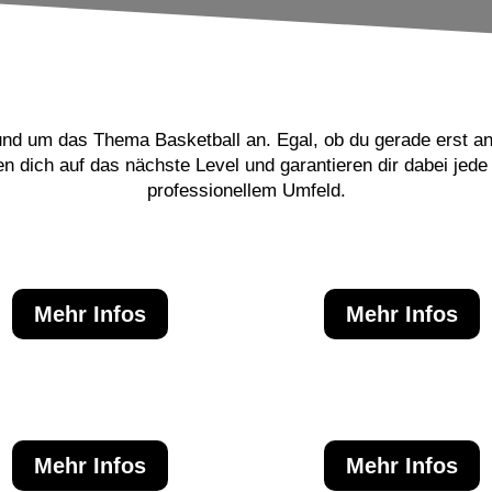
und um das Thema Basketball an. Egal, ob du gerade erst an
gen dich auf das nächste Level und garantieren dir dabei je
professionellem Umfeld.
Mehr Infos
Mehr Infos
Mehr Infos
Mehr Infos