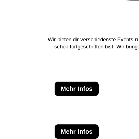
Wir bieten dir verschiedenste Events r
schon fortgeschritten bist: Wir brin
Mehr Infos
Mehr Infos