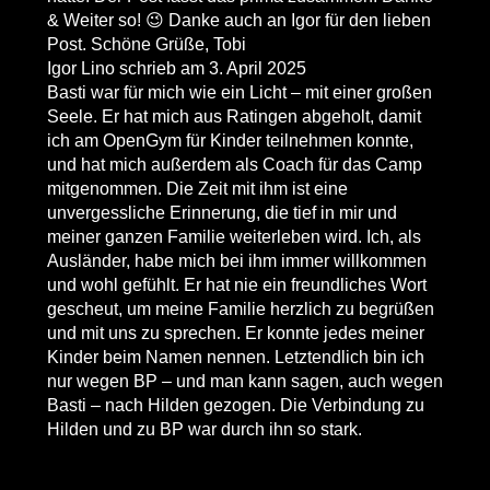
& Weiter so! 😉 Danke auch an Igor für den lieben
Post. Schöne Grüße, Tobi
Igor Lino
schrieb am
3. April 2025
Basti war für mich wie ein Licht – mit einer großen
Seele. Er hat mich aus Ratingen abgeholt, damit
ich am OpenGym für Kinder teilnehmen konnte,
und hat mich außerdem als Coach für das Camp
mitgenommen. Die Zeit mit ihm ist eine
unvergessliche Erinnerung, die tief in mir und
meiner ganzen Familie weiterleben wird. Ich, als
Ausländer, habe mich bei ihm immer willkommen
und wohl gefühlt. Er hat nie ein freundliches Wort
gescheut, um meine Familie herzlich zu begrüßen
und mit uns zu sprechen. Er konnte jedes meiner
Kinder beim Namen nennen. Letztendlich bin ich
nur wegen BP – und man kann sagen, auch wegen
Basti – nach Hilden gezogen. Die Verbindung zu
Hilden und zu BP war durch ihn so stark.