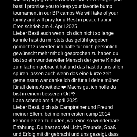
basti I promise you to keep your favorite bump
tournament in our BP camps We will take of your
family and will pray for u Rest in peace habibi
Eren
schrieb am
4. April 2025
Lieber Basti auch wenn ich dich nicht so lange
kannte hast du mir stets das gefühl gegeben
gemocht zu werden ich hätte für mich persönlich
gewünscht mehr mit dir gesprochen zu haben du
bist so ein wundervoller Mensch der gerne Kinder
zum lachen gebracht hat und das hast du uns allen
spüren lassen auch wenn das eine kurze zeit
gemeinsam war danke ich dir für all deine mühen
für all deine Arbeit etc ❤️ Machs gut ich hoffe du
bist in einem besseren Ort 🌹
Lana
schrieb am
4. April 2025
Lieber Basti, dich als Camptrainer und Freund
meiner Eltern, bei meinem ersten camp 2014
kennenlernen zu dürfen, war eine so wunderbare
Erfahrung. Du hast so viel Licht, Freunde, Spaß
und Erfolg mit dir gebracht und uns gezeigt, dass