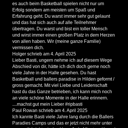
es auch beim Basketball spielen nicht nur um
Erfolg sondern am meisten um Spaß und
Erfahrung geht. Du warst immer sehr gut gelaunt
und das hat sich auch auf alle Teilnehmer
übertragen. Du warst und bist ein toller Mensch
und wirst immer einen großen Platz in dem Herzen
von allen haben. Wir (meine ganze Familie)
vermissen dich.
Holger
schrieb am
4. April 2025
Lieber Basti, ungern nehme ich auf diesem Wege
Abschied von dir, hätte ich dich doch gerne noch
viele Jahre in der Halle gesehen. Du hast
Basketball und ballers paradise in Hilden geformt /
gross gemacht. Mit viel Liebe und Leidenschaft
hast du das Ganze betrieben, ich kann mich noch
an viele schöne Momente in der Halle erinnern.
....machst gut mein Lieber #ripbasti
Paul Rowan
schrieb am
4. April 2025
Ich kannte Basti viele Jahre lang durch die Ballers
Paradies Camps und das er jetzt nicht mehr unter