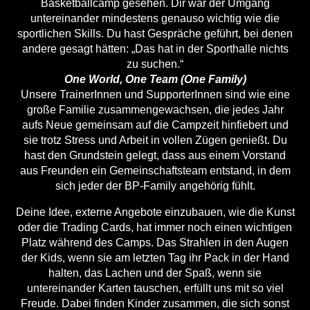
Basketballcamp gesehen. Dir war der Umgang
untereinander mindestens genauso wichtig wie die
sportlichen Skills. Du hast Gespräche geführt, bei denen
andere gesagt hätten: „Das hat in der Sporthalle nichts
zu suchen.“
One World, One Team (One Family)
Unsere TrainerInnen und SupporterInnen sind wie eine
große Familie zusammengewachsen, die jedes Jahr
aufs Neue gemeinsam auf die Campzeit hinfiebert und
sie trotz Stress und Arbeit in vollen Zügen genießt. Du
hast den Grundstein gelegt, dass aus einem Vorstand
aus Freunden ein Gemeinschaftsteam entstand, in dem
sich jeder der BP-Family angehörig fühlt.
Deine Idee, externe Angebote einzubauen, wie die Kunst
oder die Trading Cards, hat immer noch einen wichtigen
Platz während des Camps. Das Strahlen in den Augen
der Kids, wenn sie am letzten Tag ihr Pack in der Hand
halten, das Lachen und der Spaß, wenn sie
untereinander Karten tauschen, erfüllt uns mit so viel
Freude. Dabei finden Kinder zusammen, die sich sonst