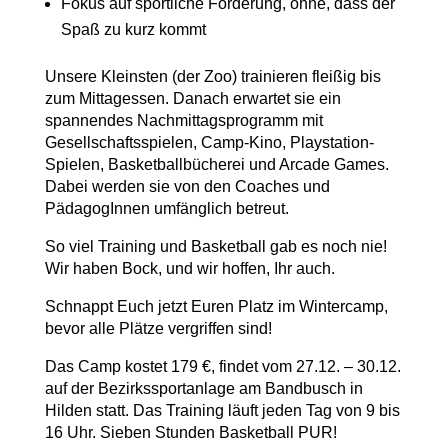
Fokus auf sportliche Förderung, ohne, dass der
Spaß zu kurz kommt
Unsere Kleinsten (der Zoo) trainieren fleißig bis
zum Mittagessen. Danach erwartet sie ein
spannendes Nachmittagsprogramm mit
Gesellschaftsspielen, Camp-Kino, Playstation-
Spielen, Basketballbücherei und Arcade Games.
Dabei werden sie von den Coaches und
PädagogInnen umfänglich betreut.
So viel Training und Basketball gab es noch nie!
Wir haben Bock, und wir hoffen, Ihr auch.
Schnappt Euch jetzt Euren Platz im Wintercamp,
bevor alle Plätze vergriffen sind!
Das Camp kostet 179 €, findet vom 27.12. – 30.12.
auf der Bezirkssportanlage am Bandbusch in
Hilden statt. Das Training läuft jeden Tag von 9 bis
16 Uhr. Sieben Stunden Basketball PUR!