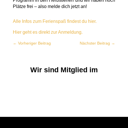
Programm in den Herbstferien und wir haben noch
Plätze frei – also melde dich jetzt an!
Alle Infos zum Ferienspaß findest du hier.
Hier geht es direkt zur Anmeldung.
←
Vorheriger Beitrag
Nächster Beitrag
→
Wir sind Mitglied im